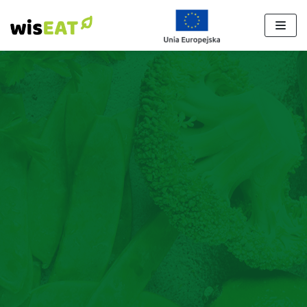
Przejdź
do
treści