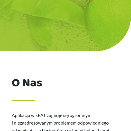
O Nas
Aplikacja wisEAT zajmuje się ogromnym
i niezaadresowanym problemem odpowiedniego
odżywiania się Pacjentów z różnymi jednostkami