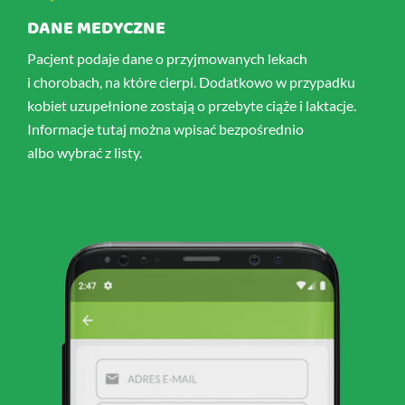
DANE MEDYCZNE
Pacjent podaje dane o przyjmowanych lekach
i chorobach, na które cierpi. Dodatkowo w przypadku
kobiet uzupełnione zostają o przebyte ciąże i laktacje.
Informacje tutaj można wpisać bezpośrednio
albo wybrać z listy.