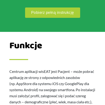
Pobierz pełną instrukcję
Funkcje
Centrum aplikacji wisEAT jest Pacjent – może pobrać
aplikację ze strony z odpowiednich zasobów
(np. AppStore dla systemu iOS czy GooglePlay dla
systemu Android) na swojego smartfona. Po instalacji
musi założyć profil, zalogować się i podać szereg
danych – demograficzne (płeć, wiek, masa ciała etc.),