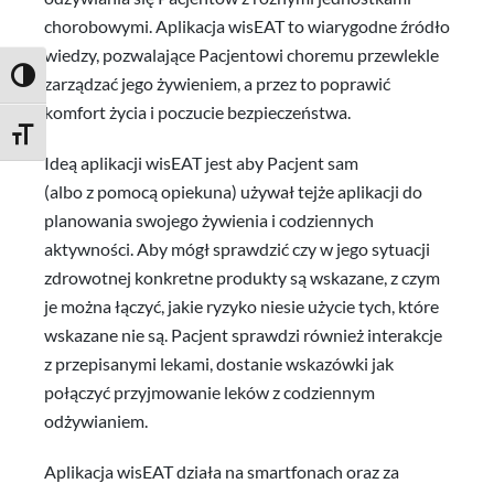
chorobowymi. Aplikacja wisEAT to wiarygodne źródło
wiedzy, pozwalające Pacjentowi choremu przewlekle
PRZEŁĄCZ WYSOKI KONTRAST
zarządzać jego żywieniem, a przez to poprawić
komfort życia i poczucie bezpieczeństwa.
ZMIEŃ ROZMIAR CZCIONEK
Ideą aplikacji wisEAT jest aby Pacjent sam
(albo z pomocą opiekuna) używał tejże aplikacji do
planowania swojego żywienia i codziennych
aktywności. Aby mógł sprawdzić czy w jego sytuacji
zdrowotnej konkretne produkty są wskazane, z czym
je można łączyć, jakie ryzyko niesie użycie tych, które
wskazane nie są. Pacjent sprawdzi również interakcje
z przepisanymi lekami, dostanie wskazówki jak
połączyć przyjmowanie leków z codziennym
odżywianiem.
Aplikacja wisEAT działa na smartfonach oraz za