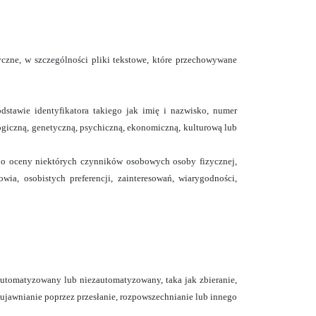
yczne, w szczególności pliki tekstowe, które przechowywane
dstawie identyfikatora takiego jak imię i nazwisko, numer
ologiczną, genetyczną, psychiczną, ekonomiczną, kulturową lub
o oceny niektórych czynników osobowych osoby fizycznej,
ia, osobistych preferencji, zainteresowań, wiarygodności,
tomatyzowany lub niezautomatyzowany, taka jak zbieranie,
ujawnianie poprzez przesłanie, rozpowszechnianie lub innego