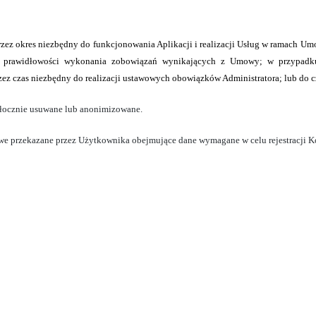
rzez okres niezbędny do funkcjonowania Aplikacji i realizacji Usług w ramach U
 prawidłowości wykonania zobowiązań wynikających z Umowy; w przypadku 
zez czas niezbędny do realizacji ustawowych obowiązków Administratora;
lub do 
włocznie usuwane lub anonimizowane.
owe przekazane przez Użytkownika obejmujące
dane wymagane w celu rejestracji K