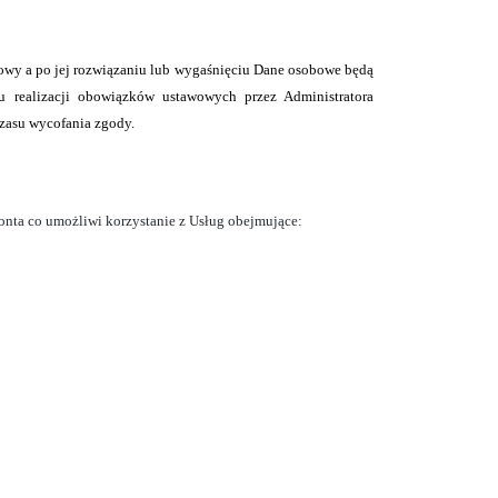
mowy
a po jej rozwiązaniu lub wygaśnięciu Dane osobowe będą
realizacji obowiązków ustawowych przez Administratora
czasu wycofania zgody.
onta co umożliwi korzystanie z Usług obejmujące: