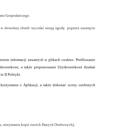
zaru Gospodarczego.
 w dowolnej chwili wycofać swoją zgodę
poprzez usunięcie
iem informacji zawartych w plikach cookies. Profilowanie
żytkownikowi, a także proponowanie Użytkownikowi działań
e II Polityki.
korzystania z Aplikacji, a także dokonać oceny osobistych
ora, otrzymania kopii swoich Danych Osobowych);